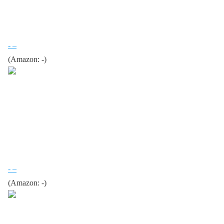
- –
(Amazon: -)
- –
(Amazon: -)