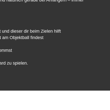
und dieser dir beim Zielen hilft
t am Objektball findest
kommst
ard zu spielen.