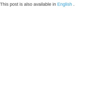
This post is also available in
English
.