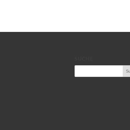
SUCHE