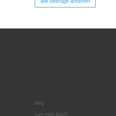
alle Beiträge ansehen
Blog
Lies mein Buch!