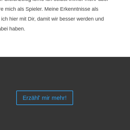
e mich als Spieler. Meine Erkenntnisse als
e ich hier mit Dir, damit wir besser werden und
abei haben.
Erzähl' mir mehr!