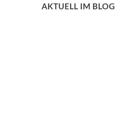
AKTUELL IM BLOG
Ich habe schon einmal über Billard und Medit
wir, die gibt, sondern einfach nur "this" - das 
Ich werde oft gefragt: "Patrick, was ist der